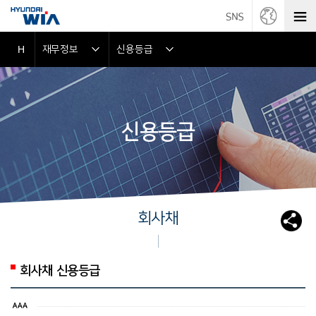
재무정보
신용등급
H
신용등급
회사채
회사채 신용등급