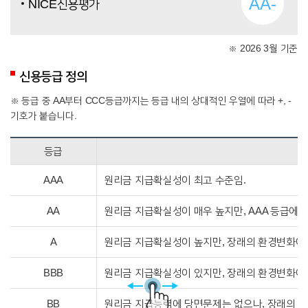
AA-
NICE신용평가
※ 2026 3월 기준
신용등급 정의
※ 등급 중 AA부터 CCC등급까지는 등급 내의 상대적인 우열에 따라 +, -
기호가 붙습니다.
등급
AAA
원리금 지급확실성이 최고 수준임.
AA
원리금 지급확실성이 매우 높지만, AAA 등급에 
A
원리금 지급확실성이 높지만, 장래의 환경변화에 
BBB
원리금 지급확실성이 있지만, 장래의 환경변화에 
BB
원리금 지급능력에 당면문제는 없으나, 장래의 안