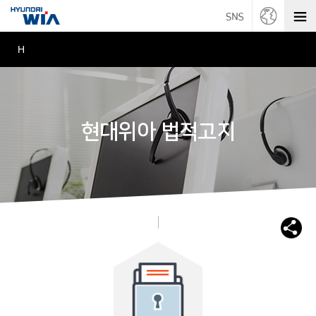
H
현대위아 법적고지