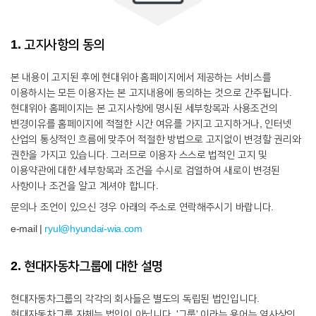
1. 고지사항의 동의
본 내용이 고지된 후에 현대위아 홈페이지에서 제공하는 서비스를
이용하시는 모든 이용자는 본 고지내용에 동의하는 것으로 간주됩니다.
현대위아 홈페이지는 본 고지사항에 명시된 세부항목과 사용조건의
변경이유를 홈페이지에 적절한 시간 여유를 가지고 고지하거나, 인터넷
산업의 통상적인 흐름에 맞추어 적절한 방법으로 고지없이 변경할 권리와
권한을 가지고 있습니다. 그러므로 이용자 스스로 법적인 고지 및
이용약관에 대한 세부항목과 조건을 수시로 검열하여 새로이 변경된
사항이나 조건을 알고 계셔야 합니다.
문의나 조언이 있으신 경우 아래의 주소로 연락해주시기 바랍니다.
e-mail |
ryul@hyundai-wia.com
2. 현대자동차그룹에 대한 설명
현대자동차그룹의 각각의 회사들은 별도의 독립된 법인입니다.
현대자동차그룹 자체는 법인이 아닙니다. '그룹' 이라는 용어는 역사상의