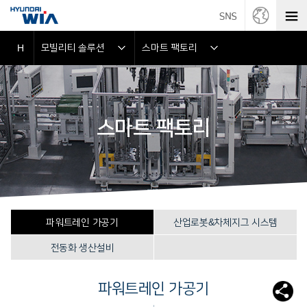
모빌리티 솔루션
스마트 팩토리
H
스마트 팩토리
파워트레인 가공기
산업로봇&차체지그 시스템
전동화 생산설비
파워트레인 가공기