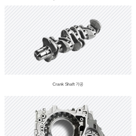
Crank Shaft 가공