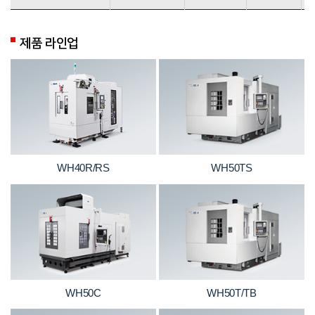
제품 라인업
WH40R/RS
WH50TS
WH50C
WH50T/TB