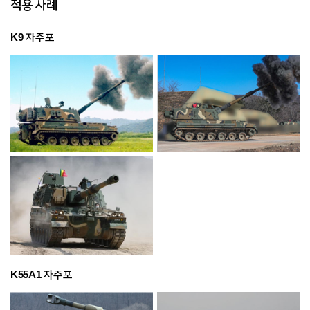
적용 사례
K9 자주포
K55A1 자주포