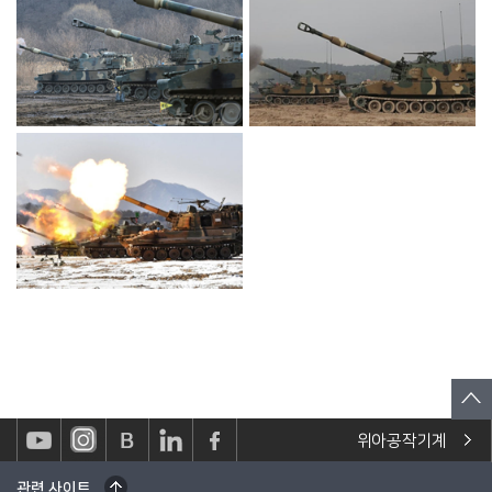
위아공작기계
관련 사이트