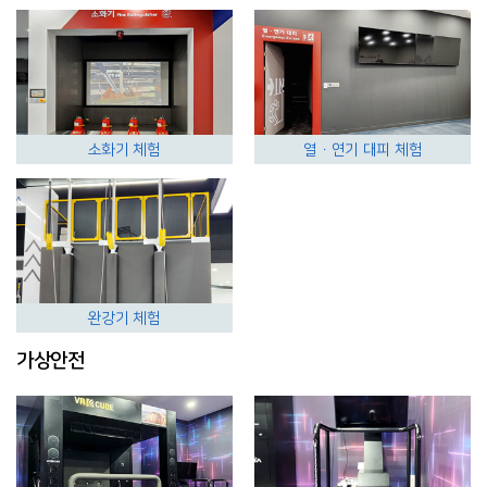
소화기 체험
열ㆍ연기 대피 체험
완강기 체험
가상안전