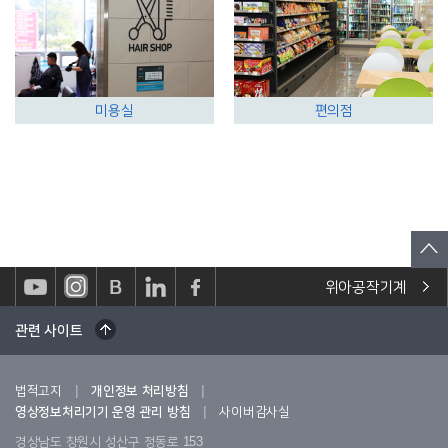
미용실
편의점
위아공작기계
관련 사이트
|
|
법적고지
개인정보 처리방침
|
영상정보처리기기 운영 관리 방침
사이버감사실
경상남도 창원시 성산구 정동로 153