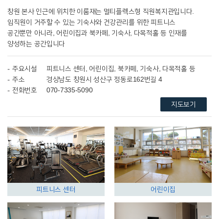
창원 본사 인근에 위치한 이룸재는 멀티플렉스형 직원복지관입니다.
임직원이 거주할 수 있는 기숙사와 건강관리를 위한 피트니스
공간뿐만 아니라, 어린이집과 북카페, 기숙사, 다목적홀 등 인재를
양성하는 공간입니다
주요시설
피트니스 센터, 어린이집, 북카페, 기숙사, 다목적홀 등
주소
경상남도 창원시 성산구 정동로162번길 4
전화번호
070-7335-5090
지도보기
피트니스 센터
어린이집