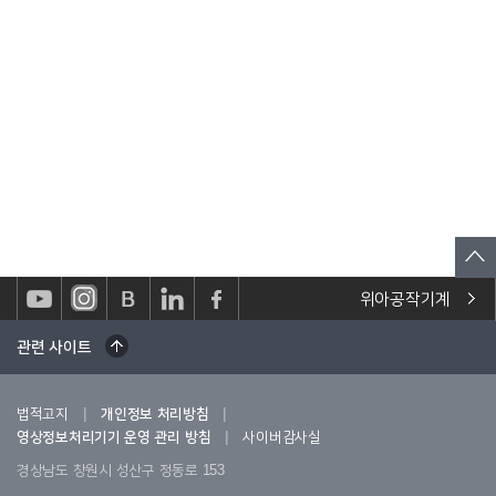
위아공작기계
관련 사이트
|
|
법적고지
개인정보 처리방침
|
영상정보처리기기 운영 관리 방침
사이버감사실
경상남도 창원시 성산구 정동로 153