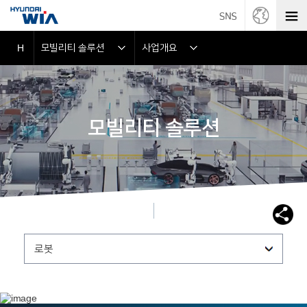
모빌리티 솔루션
사업개요
H
모빌리티 솔루션
로봇