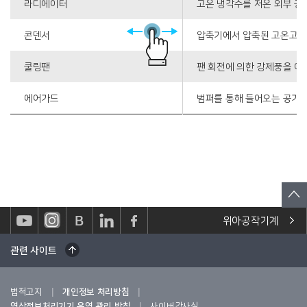
라디에이터
고온 냉각수를 저온 외부 공기
콘덴서
압축기에서 압축된 고온고압의
쿨링팬
팬 회전에 의한 강제풍을 이
에어가드
범퍼를 통해 들어오는 공기
위아공작기계
관련 사이트
|
|
법적고지
개인정보 처리방침
|
영상정보처리기기 운영 관리 방침
사이버감사실