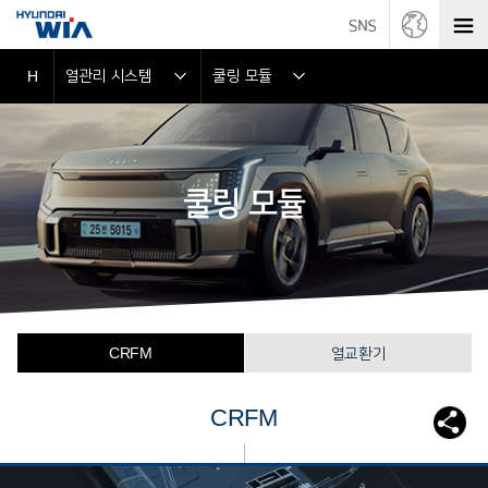
열관리 시스템
쿨링 모듈
H
쿨링 모듈
CRFM
열교환기
CRFM