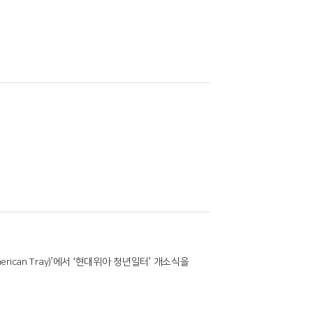
an Tray)’에서 ‘현대위아 청년일터’ 개소식을