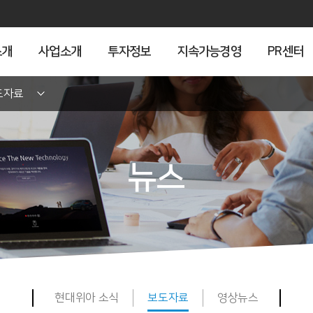
소개
사업소개
투자정보
지속가능경영
PR센터
도자료
뉴스
현대위아 소식
보도자료
영상뉴스