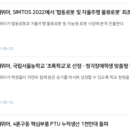
위아, SIMTOS 2022에서 ‘협동로봇 및 자율주행 물류로봇’ 최
위아가 협동로봇과 자율주행 물류로봇 등 지능형 로봇 시장에 본격 진출한다.
2-05-23
위아, 국립서울농학교 ‘초록학교’로 선정…청각장애학생 맞춤형 
위아가 학생들이 자연과 함께 맑은 공기를 마시며 성장할 수 있도록 학교 정원을
2-05-10
위아, 4륜구동 핵심부품 PTU 누적생산 1천만대 돌파