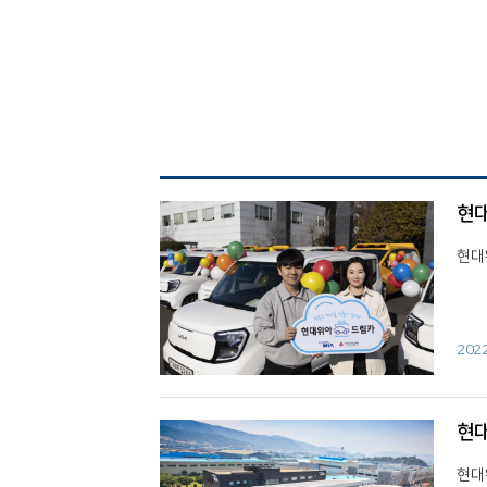
현대
현대
202
현대
현대