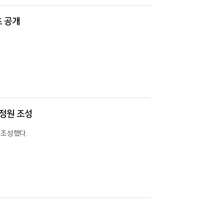
초 공개
정원 조성
 조성했다.