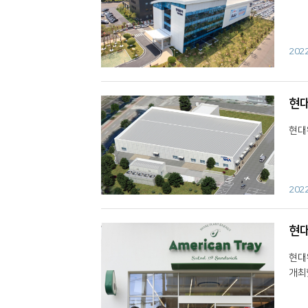
202
현대
현대
202
현대
현대
개최