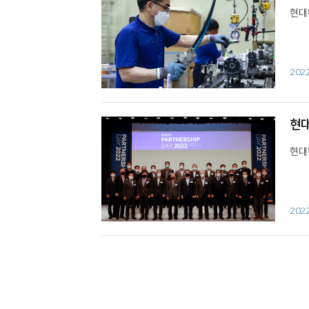
현대위
202
현대
현대
202
다음