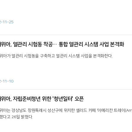
2-11-25
위아, 열관리 시험동 착공… 통합 열관리 시스템 사업 본격화
위아가 열관리 시험동을 구축하고 열관리 시스템 사업을 본격화한다.
2-11-10
위아, 자립준비청년 위한 '청년일터' 오픈
위아는 경상남도 창원특례시 성산구에 위치한 샐러드 카페 ‘아메리칸 트레이(Americ
했다고 26일 밝혔다.