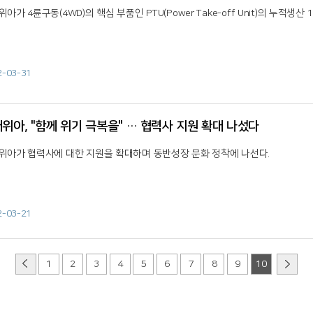
아가 4륜구동(4WD)의 핵심 부품인 PTU(Power Take-off Unit)의 누적생산
2-03-31
위아, "함께 위기 극복을" … 협력사 지원 확대 나섰다
위아가 협력사에 대한 지원을 확대하며 동반성장 문화 정착에 나선다.
2-03-21
1
2
3
4
5
6
7
8
9
10