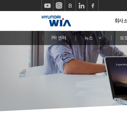
회사
PR 센터
뉴스
보