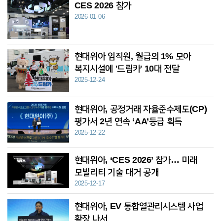
CES 2026 참가
2026-01-06
현대위아 임직원, 월급의 1% 모아
복지시설에 '드림카' 10대 전달
2025-12-24
현대위아, 공정거래 자율준수제도(CP)
평가서 2년 연속 ‘AA’등급 획득
2025-12-22
현대위아, ‘CES 2026’ 참가… 미래
모빌리티 기술 대거 공개
2025-12-17
현대위아, EV 통합열관리시스템 사업
확장 나서