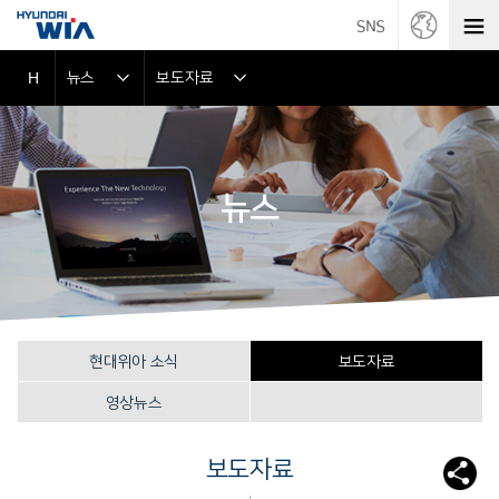
뉴스
보도자료
H
뉴스
현대위아 소식
보도자료
영상뉴스
보도자료