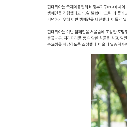
현대위아는 국제아동권리 비정부기구(NGO) 세이브더칠
캠페인을 진행했다고 15일 밝혔다. ‘그린 더 플
기념하기 위해 이번 캠페인을 마련했다. 이틀간 열
현대위아는 이번 캠페인을 서울숲에 조성한 도담정
층꽃나무, 지리터리풀 등 다양한 식물을 심고, 밀
중요성을 체감하도록 조성했다. 아울러 멸종위기종인