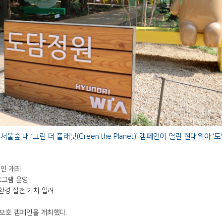
울숲 내 ‘그린 더 플래닛(Green the Planet)’ 캠페인이 열린 현대위아 ‘
페인 개최
로그램 운영
환경 실천 가치 알려
 보호 캠페인을 개최했다.