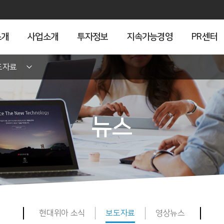
소개
사업소개
투자정보
지속가능경영
PR센터
도자료
뉴스
현대위아 소식
보도자료
영상뉴스