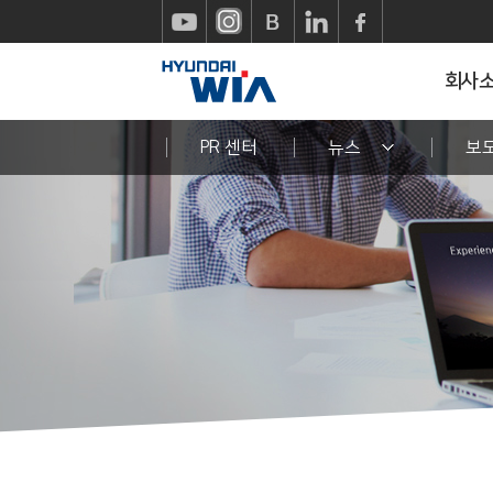
회사
PR 센터
뉴스
보