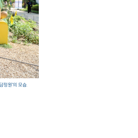
도담정원’의 모습.