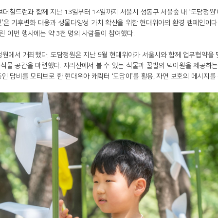
드런과 함께 지난 13일부터 14일까지 서울시 성동구 서울숲 내 ‘도담정원’에서 ‘그린
래닛’은 기후변화 대응과 생물다양성 가치 확산을 위한 현대위아의 환경 캠페인이다
린 이번 행사에는 약 3천 명의 사람들이 참여했다.
원에서 개최했다. 도담정원은 지난 5월 현대위아가 서울시와 함께 업무협약을
원식물 공간을 마련했다. 지리산에서 볼 수 있는 식물과 꿀벌의 먹이원을 제공하
 담비를 모티브로 한 현대위아 캐릭터 ‘도담이’를 활용, 자연 보호의 메시지를