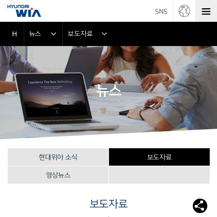
뉴스
보도자료
H
뉴스
현대위아 소식
보도자료
영상뉴스
보도자료