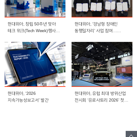
현대위아, 창립 50주년 맞아
현대위아, ‘경남형 장애인
테크 위크(Tech Week)행사
동행일자리’ 사업 참여…
개최
장애인 일자리 확대 나선다
현대위아, ‘2026
현대위아, 유럽 최대 방위산업
지속가능성보고서’ 발간
전시회 ‘유로사토리 2026’ 첫
참가