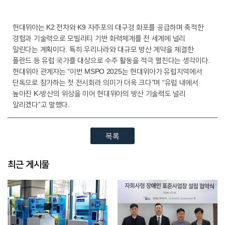
현대위아는 K2 전차와 K9 자주포의 대구경 화포를 공급하며 축적한
경험과 기술력으로 모빌리티 기반 화력체계를 전 세계에 널리
알린다는 계획이다. 특히 우리나라와 대규모 방산 계약을 체결한
폴란드 등 유럽 국가를 대상으로 수주 활동을 적극 펼친다는 생각이다.
현대위아 관계자는 “이번 MSPO 2025는 현대위아가 유럽지역에서
단독으로 참가하는 첫 전시회라 의미가 더욱 크다”며 “유럽 내에서
높아진 K-방산의 위상을 이어 현대위아의 방산 기술력도 널리
알리겠다”고 말했다.
목록
최근 게시물