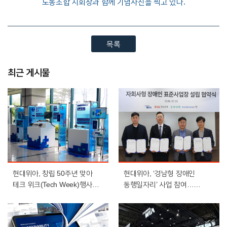
노동조합 지회장과 함께 기념사진을 찍고 있다.
목록
최근 게시물
현대위아, 창립 50주년 맞아
현대위아, ‘경남형 장애인
테크 위크(Tech Week)행사
동행일자리’ 사업 참여…
개최
장애인 일자리 확대 나선다