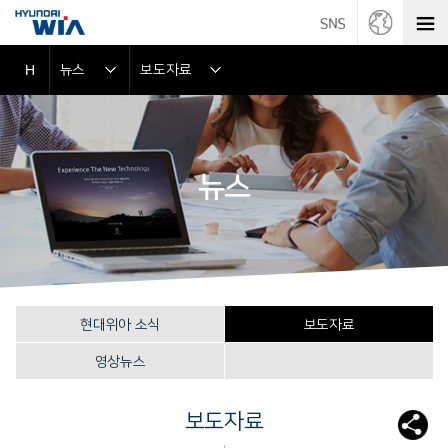
뉴스
보도자료
H
뉴스
현대위아 소식
보도자료
영상뉴스
보도자료