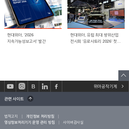
현대위아, ‘2026
현대위아, 유럽 최대 방위산업
지속가능성보고서’ 발간
전시회 ‘유로사토리 2026’ 첫
참가
위아공작기계
관련 사이트
|
|
법적고지
개인정보 처리방침
|
영상정보처리기기 운영 관리 방침
사이버감사실