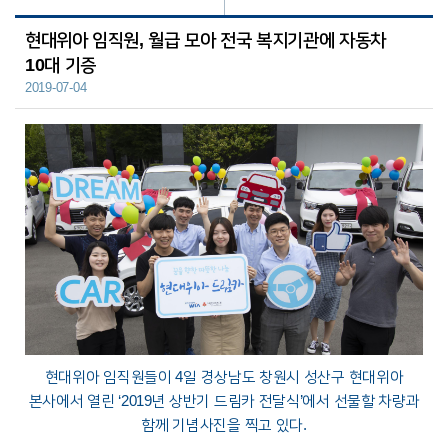
현대위아 임직원, 월급 모아 전국 복지기관에 자동차
10대 기증
2019-07-04
현대위아 임직원들이 4일 경상남도 창원시 성산구 현대위아
본사에서 열린 ‘2019년 상반기 드림카 전달식’에서 선물할 차량과
함께 기념사진을 찍고 있다.