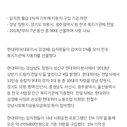
- 임직원 월급 1%씩 기부해 자동차 구입 기금 마련
- 경남 창원시, 경기도 의왕시, 광주광역시 등 전국 복지기관에 전달
- 2013년부터 7년 동안 총 90대 선물하며 사랑 나눠
현대위아(대표이사 김경배) 임직원들이 급여의 1%를 모아 전국
복지기관에 자동차를 선물했다.
현대위아는 경상남도 창원시 성산구 현대위아 본사에서 ‘2019년
상반기 드림카 전달식’을 열었다고 4일 밝혔다. 현대위아는 전달식에서
12인승 승합차 9대와 경차 1대 등 총 10대의 차량을 경남 창원시,
경기도 의왕·평택·안산시, 충청남도 서산시, 광주광역시, 울산광역시
등 전국 사업장 인근 복지기관에 기증했다. 전달식에는 현대위아
김경배 사장과 손성환 현대위아 노동조합 지회장, 한철수
경남사회복지공동모금회장 등이 참석했다.
현대위아는 임직원들이 사내 사회공헌 프로그램인 ‘1% 기적’을 통해
모은 약 2억5000만원으로 기증 차량을 구입했다. ‘1% 기적’은