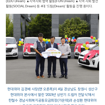
(EDU Dream) ▲지역사회 협력 활동(FUN Dream) ▲지역 사회 발전
활동(SOCIAL Dream) 등 4대 ‘드림(Dream)’ 활동을 진행 중이다.
현대위아 김경배 사장(맨 오른쪽)이 4일 경상남도 창원시 성산구
현대위아 본사에서 열린 ‘2019년 상반기 드림카 전달식’에서
한철수 경남사회복지공동모금회장(가운데)과 손성환 현대위아