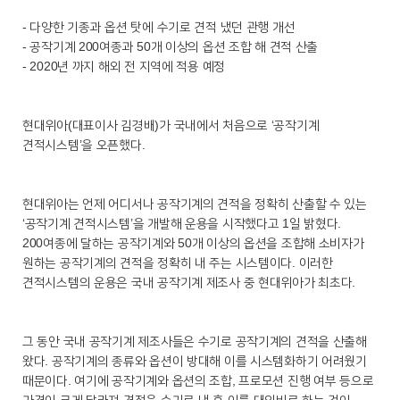
- 다양한 기종과 옵션 탓에 수기로 견적 냈던 관행 개선
- 공작기계 200여종과 50개 이상의 옵션 조합 해 견적 산출
- 2020년 까지 해외 전 지역에 적용 예정
현대위아(대표이사 김경배)가 국내에서 처음으로 ‘공작기계
견적시스템’을 오픈했다.
현대위아는 언제 어디서나 공작기계의 견적을 정확히 산출할 수 있는
‘공작기계 견적시스템’을 개발해 운용을 시작했다고 1일 밝혔다.
200여종에 달하는 공작기계와 50개 이상의 옵션을 조합해 소비자가
원하는 공작기계의 견적을 정확히 내 주는 시스템이다. 이러한
견적시스템의 운용은 국내 공작기계 제조사 중 현대위아가 최초다.
그 동안 국내 공작기계 제조사들은 수기로 공작기계의 견적을 산출해
왔다. 공작기계의 종류와 옵션이 방대해 이를 시스템화하기 어려웠기
때문이다. 여기에 공작기계와 옵션의 조합, 프로모션 진행 여부 등으로
가격이 크게 달라져 견적을 수기로 낸 후 이를 대외비로 하는 것이