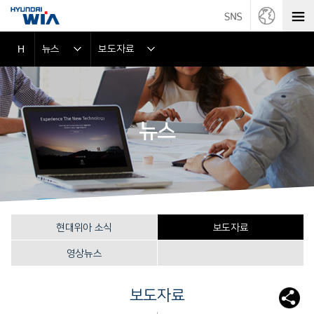
뉴스
보도자료
H
뉴스
현대위아 소식
보도자료
영상뉴스
보도자료