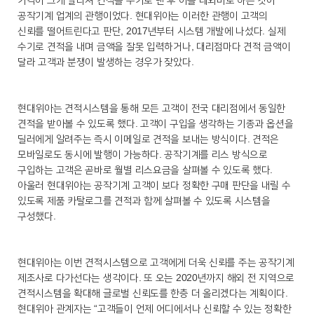
공작기계 업계의 관행이었다. 현대위아는 이러한 관행이 고객의
신뢰를 떨어트린다고 판단, 2017년부터 시스템 개발에 나섰다. 실제
수기로 견적을 내며 금액을 잘못 입력하거나, 대리점마다 견적 금액이
달라 고객과 분쟁이 발생하는 경우가 잦았다.
현대위아는 견적시스템을 통해 모든 고객이 전국 대리점에서 동일한
견적을 받아볼 수 있도록 했다. 고객이 구입을 생각하는 기종과 옵션을
딜러에게 알려주는 즉시 이메일로 견적을 보내는 방식이다. 견적은
모바일로도 동시에 발행이 가능하다. 공작기계를 리스 방식으로
구입하는 고객은 곧바로 월별 리스요금을 살펴볼 수 있도록 했다.
아울러 현대위아는 공작기계 고객이 보다 정확한 구매 판단을 내릴 수
있도록 제품 카탈로그를 견적과 함께 살펴볼 수 있도록 시스템을
구성했다.
현대위아는 이번 견적시스템으로 고객에게 더욱 신뢰를 주는 공작기계
제조사로 다가선다는 생각이다. 또 오는 2020년까지 해외 전 지역으로
견적시스템을 확대해 글로벌 신뢰도를 한층 더 올리겠다는 계획이다.
현대위아 관계자는 “고객들이 언제 어디에서나 신뢰할 수 있는 정확한