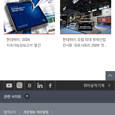
현대위아, ‘2026
현대위아, 유럽 최대 방위산업
지속가능성보고서’ 발간
전시회 ‘유로사토리 2026’ 첫
참가
위아공작기계
관련 사이트
|
|
법적고지
개인정보 처리방침