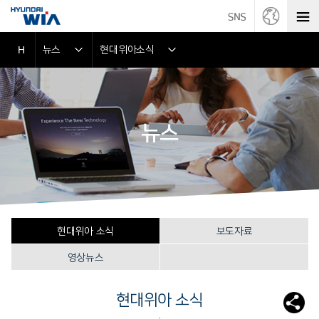
뉴스
현대위아소식
H
뉴스
현대위아 소식
보도자료
영상뉴스
현대위아 소식