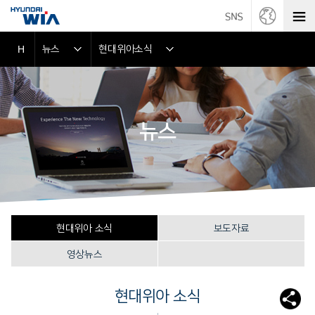
뉴스
현대위아소식
H
뉴스
현대위아 소식
보도자료
영상뉴스
현대위아 소식