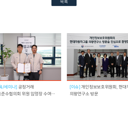
목록
육/세미나]
공정거래
[이슈]
개인정보보호위원회, 현대
율준수협의회 위원 임명장 수여식
의왕연구소 방문
최