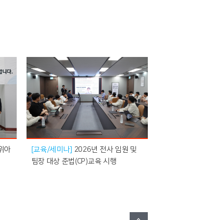
위아
[교육/세미나]
2026년 전사 임원 및
팀장 대상 준법(CP)교육 시행