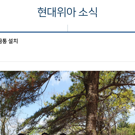
현대위아 소식
금통 설치