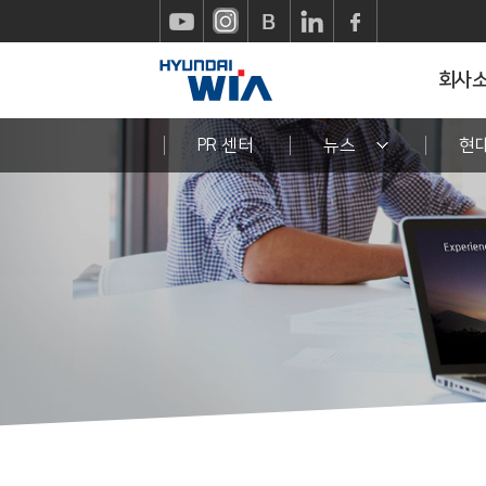
회사
PR 센터
뉴스
현