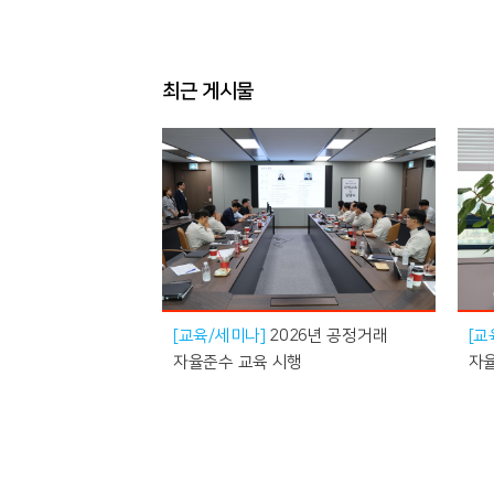
최근 게시물
[교육/세미나]
2026년 공정거래
[교
자율준수 교육 시행
자
개