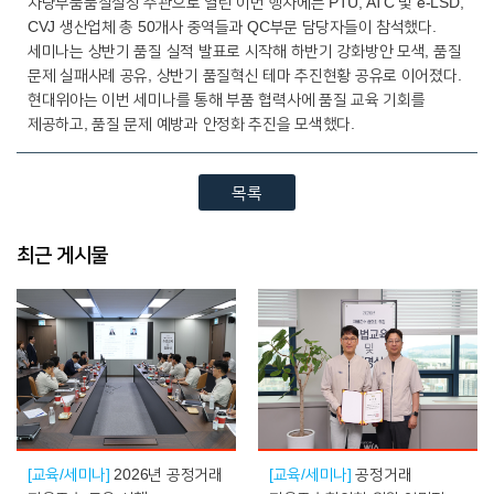
차량부품품질실장 주관으로 열린 이번 행사에는 PTU, ATC 및 e-LSD,
CVJ 생산업체 총 50개사 중역들과 QC부문 담당자들이 참석했다.
세미나는 상반기 품질 실적 발표로 시작해 하반기 강화방안 모색, 품질
문제 실패사례 공유, 상반기 품질혁신 테마 추진현황 공유로 이어졌다.
현대위아는 이번 세미나를 통해 부품 협력사에 품질 교육 기회를
제공하고, 품질 문제 예방과 안정화 추진을 모색했다.
목록
최근 게시물
[교육/세미나]
2026년 공정거래
[교육/세미나]
공정거래