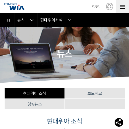
뉴스
현대위아소식
H
뉴스
현대위아 소식
보도자료
영상뉴스
현대위아 소식