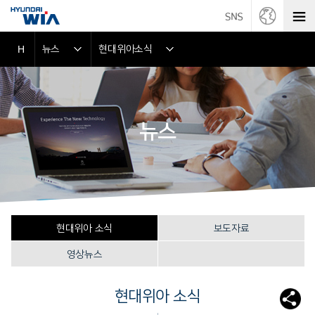
뉴스
현대위아소식
H
뉴스
현대위아 소식
보도자료
영상뉴스
현대위아 소식