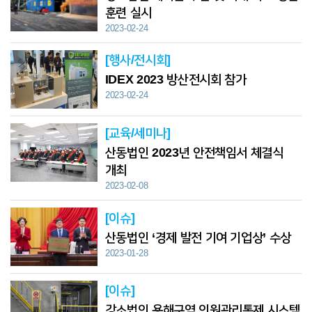
훈련 실시
2023-02-24
[행사/전시회]
IDEX 2023 방산전시회 참가
2023-02-24
[교육/세미나]
산동법인 2023년 안전책임서 체결식
개최
2023-02-08
[이슈]
산동법인 ‘경제 발전 기여 기업상’ 수상
2023-01-28
[이슈]
강소법인 용해구역 인원관리통제 시스템