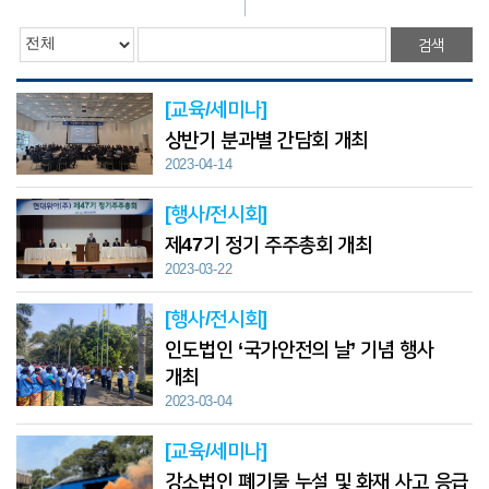
검색
[교육/세미나]
상반기 분과별 간담회 개최
2023-04-14
[행사/전시회]
제47기 정기 주주총회 개최
2023-03-22
[행사/전시회]
인도법인 ‘국가안전의 날’ 기념 행사
개최
2023-03-04
[교육/세미나]
강소법인 폐기물 누설 및 화재 사고 응급