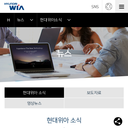
뉴스
현대위아소식
H
뉴스
현대위아 소식
보도자료
영상뉴스
현대위아 소식