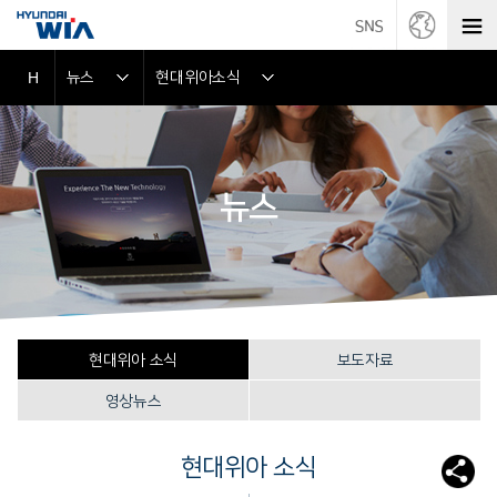
뉴스
현대위아소식
H
뉴스
현대위아 소식
보도자료
영상뉴스
현대위아 소식