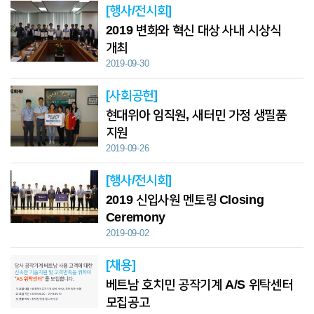
[행사/전시회]
2019 변화와 혁신 대상 사내 시상식
개최
2019-09-30
[사회공헌]
현대위아 임직원, 새터민 가정 생필품
지원
2019-09-26
[행사/전시회]
2019 신입사원 멘토링 Closing
Ceremony
2019-09-02
[채용]
베트남 호치민 공작기계 A/S 위탁센터
모집공고