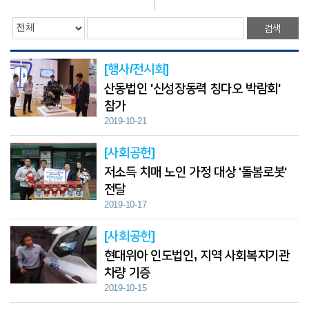
검색
[행사/전시회]
산동법인 '신성장동력 칭다오 박람회'
참가
2019-10-21
[사회공헌]
저소득 치매 노인 가정 대상 '돌봄로봇'
전달
2019-10-17
[사회공헌]
현대위아 인도법인, 지역 사회복지기관
차량 기증
2019-10-15