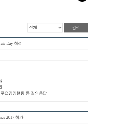
검색
te Day 참석
ng
권
 및 주요경영현황 등 질의응답
ence 2017 참가