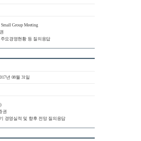
 Small Group Meeting
증권
 및 주요경영현황 등 질의응답
2017년 08월 31일
)
와증권
 상반기 경영실적 및 향후 전망 질의응답