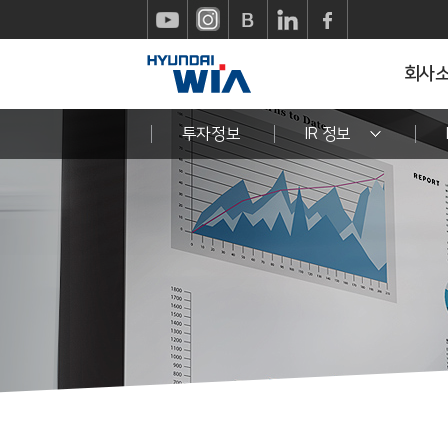
회사
투자정보
IR 정보