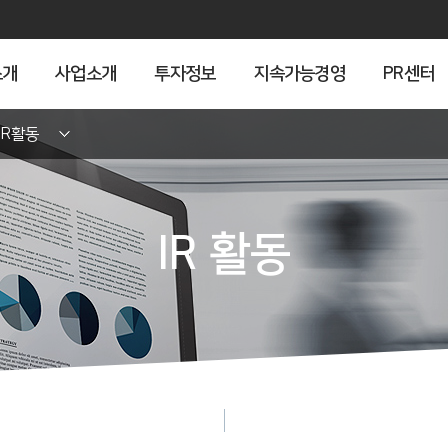
소개
사업소개
투자정보
지속가능경영
PR센터
IR활동
IR 활동