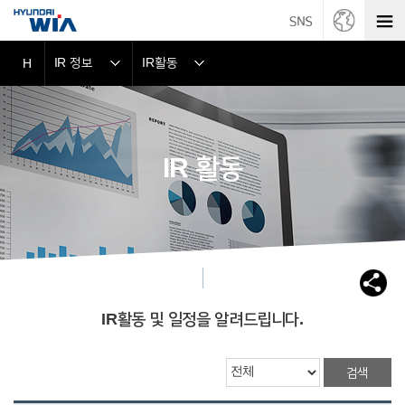
IR 정보
IR활동
H
IR 활동
IR활동 및 일정을 알려드립니다.
검색