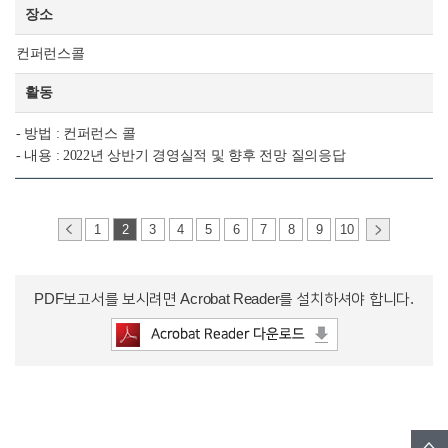
장소
컨퍼런스콜
활동
- 방법 : 컨퍼런스 콜
- 내용 : 2022년 상반기 경영실적 및 향후 전망 질의응답
1
2
3
4
5
6
7
8
9
10
PDF보고서를 보시려면 Acrobat Reader를 설치하셔야 합니다.