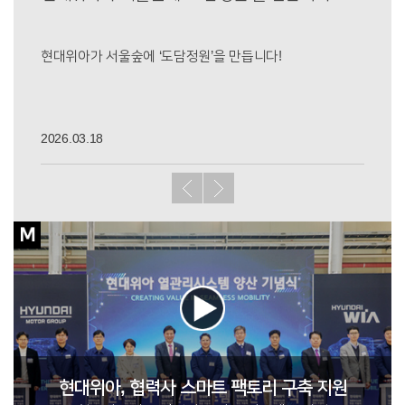
리더십
현대위아가 서울숲에 ‘도담정원’을 만듭니다!
협력사 
확보한
2026.03.18
2026.0
현대위아, 협력사 스마트 팩토리 구축 지원