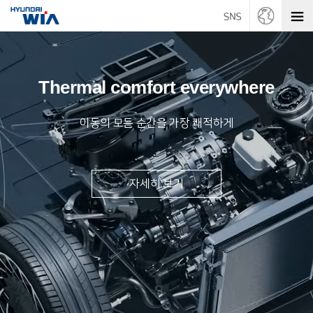
Thermal comfort everywhere
이동의 모든 순간을 가장 쾌적하게
자세히 보기